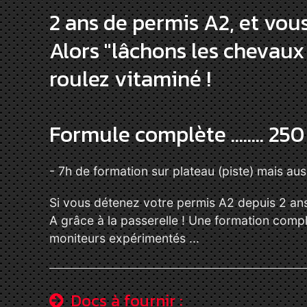
2 ans de permis A2, et vou
Alors "lâchons les chevaux e
roulez vitaminé !
Formule complète ........ 250
- 7h de formation sur plateau (piste) mais aus
Si vous détenez votre permis A2 depuis 2 an
A grâce à la passerelle ! Une formation comp
moniteurs expérimentés ...
Docs à fournir :