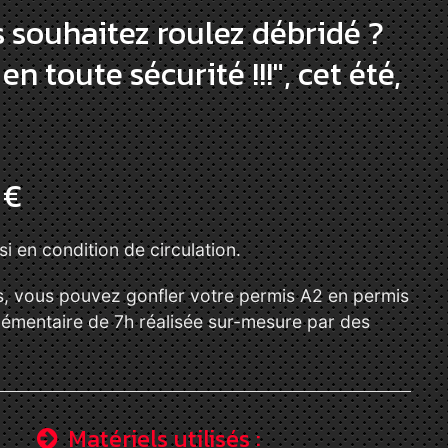
s souhaitez roulez débridé ?
n toute sécurité !!!", cet été,
 €
si en condition de circulation.
s, vous pouvez gonfler votre permis A2 en permis
lémentaire de 7h réalisée sur-mesure par des
Matériels utilisés :