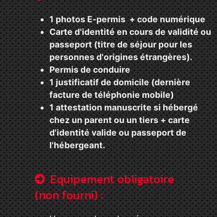
1 photos E-permis + code numérique
Carte d'identité en cours de validité ou
passeport (titre de séjour pour les
personnes d'origines étrangères).
Permis de conduire
1 justificatif de domicile (dernière
facture de téléphonie mobile)
1 attestation manuscrite si hébergé
chez un parent ou un tiers + carte
d'identité valide ou passeport de
l'hébergeant.
Equipement obligatoire
(non fourni) :