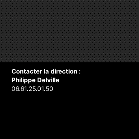
Contacter la direction :
Philippe Delville
06.61.25.01.50