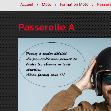
Accueil
Moto
Formation Moto
Passere
Passerelle A