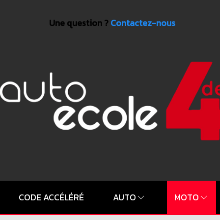
Une question ?
Contactez-nous
CODE ACCÉLÉRÉ
AUTO
MOTO