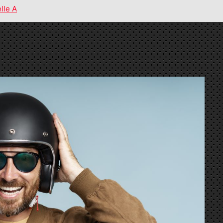
lle A