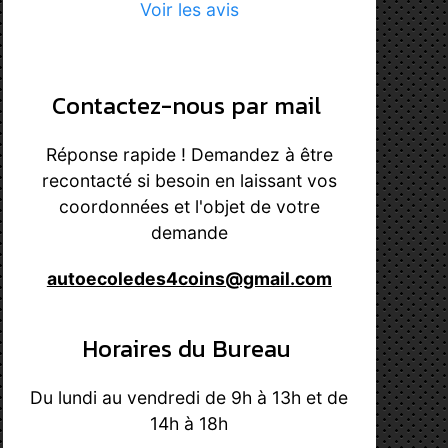
Voir les avis
Contactez-nous par mail
Réponse rapide ! Demandez à être
recontacté si besoin en laissant vos
coordonnées et l'objet de votre
demande
autoecoledes4coins@gmail.com
Horaires du Bureau
Du lundi au vendredi de 9h à 13h et de
14h à 18h