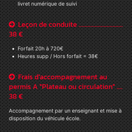
livret numérique de suivi
Leçon de conduite ..............................
38 €
Forfait 20h à 720€
Heures supp / Hors forfait = 38€
Frais d'accompagnement au
permis A "Plateau ou circulation" ....
38 €
Accompagnement par un enseignant et mise à
disposition du véhicule école.