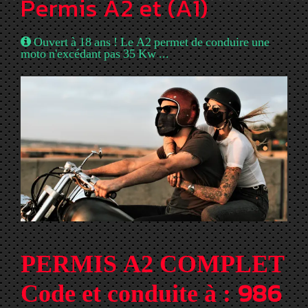
Permis A2 et (A1)
Ouvert à 18 ans ! Le A2 permet de conduire une
moto n'excédant pas 35 Kw ...
PERMIS A2 COMPLET
986
Code et conduite à :